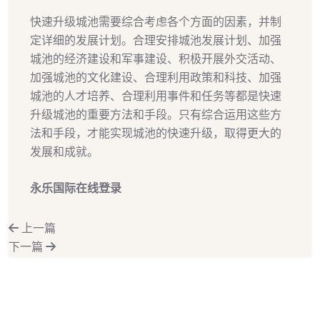
快速升级城池需要综合考虑各个方面的因素，并制
定详细的发展计划。合理安排城池发展计划、加强
城池的经济建设和军事建设、积极开展外交活动、
加强城池的文化建设、合理利用政策和科技、加强
城池的人才培养、合理利用事件和任务等都是快速
升级城池的重要方法和手段。只有综合运用这些方
法和手段，才能实现城池的快速升级，取得更大的
发展和成就。
永乐国际在线登录
上一篇
下一篇