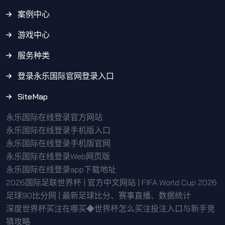
案例中心
游戏中心
服务种类
登录永乐国际官网登录入口
SiteMap
永乐国际在线登录官方网站
永乐国际在线登录手机版入口
永乐国际在线登录手机版官网
永乐国际在线登录Web网页版
永乐国际在线登录app下载地址
2026国际足联世界杯 | 官方中文网站 | FIFA World Cup 2026
足球90比分网 | 最新足球比分、赛事直播、数据统计
深度世界杯买注在哪买◆世界杯怎么买注投注入口与新手竞
猜攻略